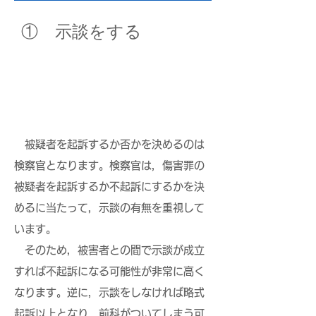
​① 示談をする
被疑者を起訴するか否かを決めるのは
検察官となります。検察官は，傷害罪の
被疑者を起訴するか不起訴にするかを決
めるに当たって，示談の有無を重視して
います。
そのため，被害者との間で示談が成立
すれば不起訴になる可能性が非常に高く
なります。逆に，示談をしなければ略式
起訴以上となり，前科がついてしまう可