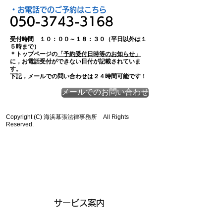
​・お電話でのご予約はこちら
050-3743-3168
受付時間 １０：００～１８：３０（平日以外は１
５時まで）
＊トップページの
「予約受付日時等のお知らせ」
に，お電話受付ができない日付が記載されていま
す。
​下記，メールでの問い合わせは２４時間可能です！​
メールでのお問い合わせ
Copyright (C) 海浜幕張法律事務所 All Rights
Reserved.
​コンテンツメニュー
​サービス案内