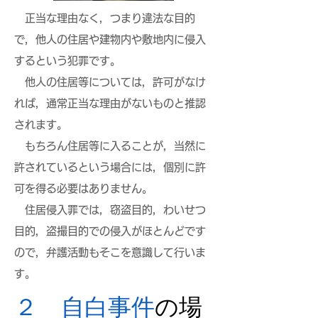
正当な理由なく，つまり違法な目的
で，他人の住居や建物内や敷地内に侵入
するという犯罪です。
他人の住居等については，許可がなけ
れば，通常正当な理由がないものと推認
されます。
もちろん住居等に入ることが，当然に
許されているという場合には，個別に許
可を得る必要はありません。
住居侵入罪では，窃盗目的，わいせつ
目的，盗撮目的での侵入がほとんどです
ので，弁護活動もそこを意識して行いま
す。
２ 自白事件
の場